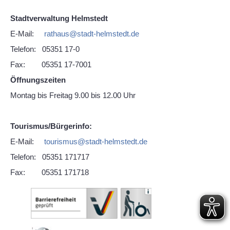
Stadtverwaltung Helmstedt
E-Mail:
rathaus
@
stadt-helmstedt.de
Telefon: 05351 17-0
Fax: 05351 17-7001
Öffnungszeiten
Montag bis Freitag 9.00 bis 12.00 Uhr
Tourismus/Bürgerinfo:
E-Mail:
tourismus
@
stadt-helmstedt.de
Telefon: 05351 171717
Fax: 05351 171718